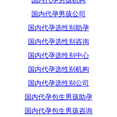
国内代孕男孩机构
国内代孕男孩公司
国内代孕选性别助孕
国内代孕选性别咨询
国内代孕选性别中心
国内代孕选性别机构
国内代孕选性别公司
国内代孕包生男孩助孕
国内代孕包生男孩咨询